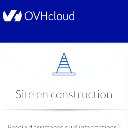
Site en construction
Besoin d'assistance ou d'informations ?